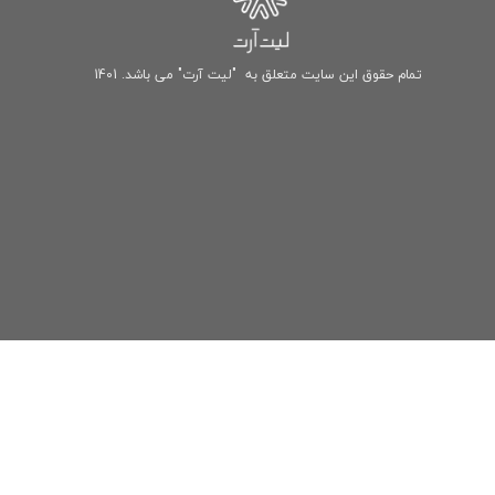
تمام حقوق این سایت متعلق به "لیت آرت" می باشد. 1401