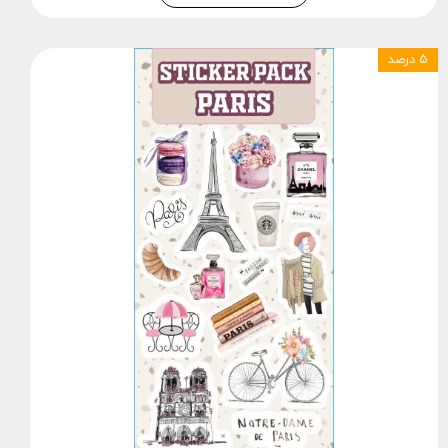
۵ درصد