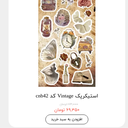
استیکرپک Vintage کد cnb42
۷۳,۰۰۰ تومان
۶۹,۳۵۰ تومان
افزودن به سبد خرید