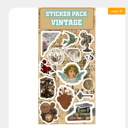
۵ درصد