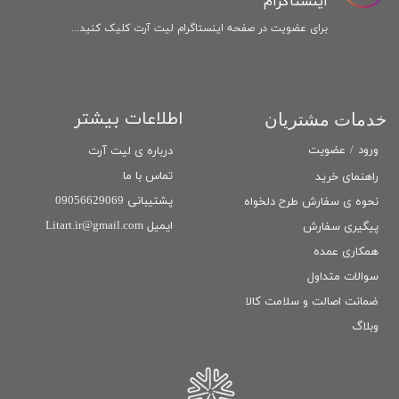
اینستاگرام
برای عضویت در صفحه اینستاگرام لیت آرت کلیک کنید...
اطلاعات بیشتر
خدمات مشتریان
ورود
/
عضویت
درباره ی لیت آرت
تماس با ما
راهنمای خرید
پشتیبانی 09056629069
نحوه ی سفارش طرح دلخواه
ایمیل Litart.ir@gmail.com
پیگیری سفارش
همکاری عمده
سوالات متداول
ضمانت اصالت و سلامت كالا
وبلاگ