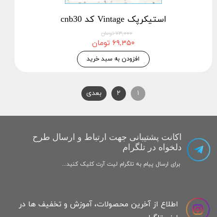
استیکرپک Vintage کد cnb30
۷۳,۰۰۰ تومان
۶۹,۳۵۰ تومان
افزودن به سبد خرید
۱
۲
بعدی
اکانت پشتیبانی جهت ارتباط و ارسال طرح
دلخواه در تلگرام
برای ارسال پیام به تلگرام لیت آرت کلیک کنید...
اطلاع از آخرین محصولات، آموزش و تخفیف ها در