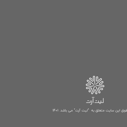
وق این سایت متعلق به "لیت آرت" می باشد. 1401