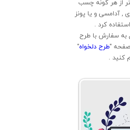
ر از هر گونه چسب
, آدامسی و یا پونز
ستفاده کرد .
 به سفارش با طرح
صفحه "
طرح دلخواه
"
م کنید .