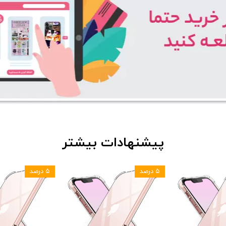
پیشنهادات بیشتر
۵ درصد
۵ درصد