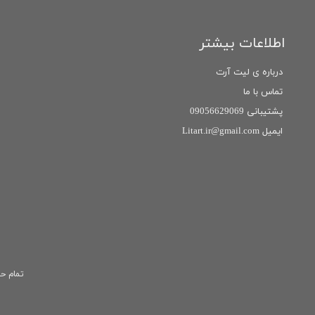
اطلاعات بیشتر
درباره ی لیت آرت
تماس با ما
پشتیبانی 09056629069
ایمیل Litart.ir@gmail.com
تمام حق