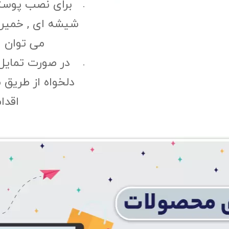
برای نصب پوست
شیشه ای , خمیری 
می توان ا
در صورت تمایل
دلخواه از طریق 
اقدا