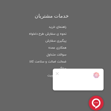
خدمات مشتریان
راهنمای خرید
نحوه ی سفارش طرح دلخواه
پیگیری سفارش
همکاری عمده
سوالات متداول
ضمانت اصالت و سلامت كالا
وبلاگ
ورود
/
عضویت
حساب کاربری من
تغییر گذر واژه
سفارشات
خروج از حساب