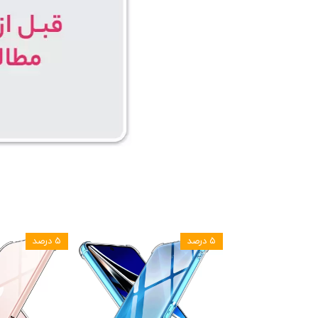
۵ درصد