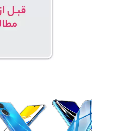
۵ درصد