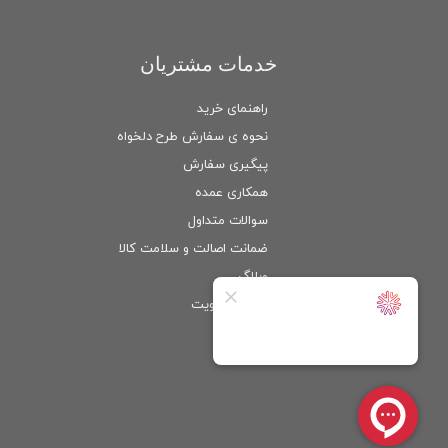
خدمات مشتریان
راهنمای خرید
نحوه ی سفارش طرح دلخواه
پیگیری سفارش
همکاری عمده
سوالات متداول
ضمانت اصالت و سلامت كالا
وبلاگ
ورود
/
عضویت
حساب کاربری من
تغییر گذر واژه
سفارشات
خروج از حساب