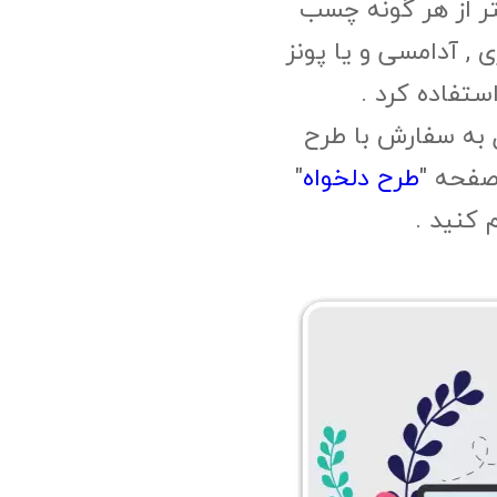
ر از هر گونه چسب
, آدامسی و یا پونز
ستفاده کرد .
 به سفارش با طرح
صفحه "
طرح دلخواه
"
م کنید .