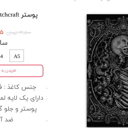
پوستر Witchcraft کد wtcpo2
۳۷۵
۲۲,۵۰۰ تومان
سای
4
A5
افزودن به 
جنس کاغذ :‌ فتوگل
دارای یک لایه ل
پوستر و جلو 
ضد آب