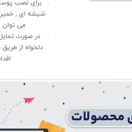
برای نصب پوست
شیشه ای , خمیری 
می توان ا
در صورت تمایل
دلخواه از طریق 
اقدا