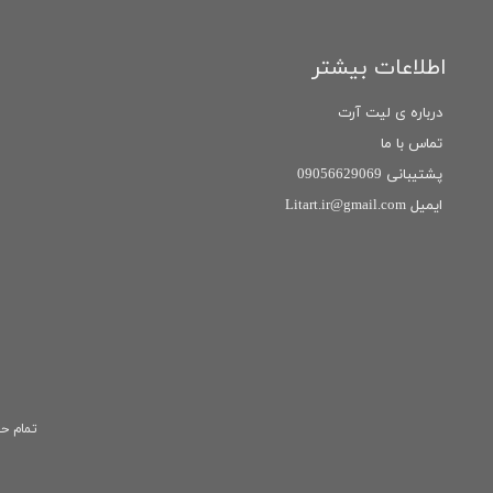
اطلاعات بیشتر
درباره ی لیت آرت
تماس با ما
پشتیبانی 09056629069
ایمیل Litart.ir@gmail.com
تمام حق