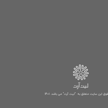
وق این سایت متعلق به "لیت آرت" می باشد. 1401