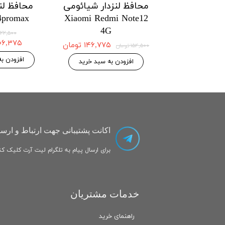
دار شیائومی
محافظ لنزدار شیائومی
محافظ لنز
onor X7a
Xiaomi Poco X5pro
Xiaomi P
5G/Redmi Note 12pro
5G/Redmi No
اتمام 
5g
۱۴۶,۷۷۵ تومان
۱۴۶,۷۷۵ تومان
۱۵۴,۵۰۰ تومان
به سبد خرید
افزودن به سبد خرید
اکانت پشتیبانی جهت ارتباط و ارسا
برای ارسال پیام به تلگرام لیت آرت کلیک کنی
خدمات مشتریان
راهنمای خرید