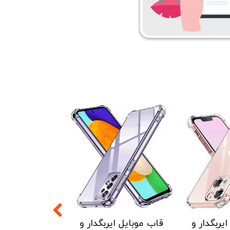
۵ درصد
۵ درصد
یربگدار و
قاب موبایل ایربگدار و
قاب موبایل ایر