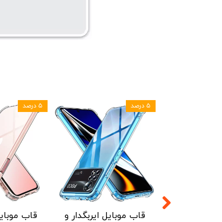
۵ درصد
ل ایربگدار و
قاب موبایل ایربگدار و
قاب موبایل 