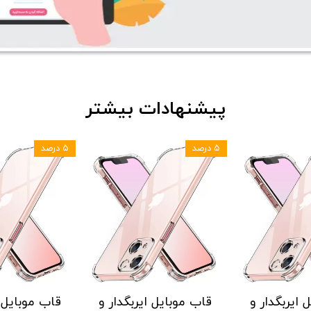
پیشنهادات بیشتر
۵ درصد
۵ درصد
ایربگدار و
قاب موبایل ایربگدار و
قاب موبایل ا