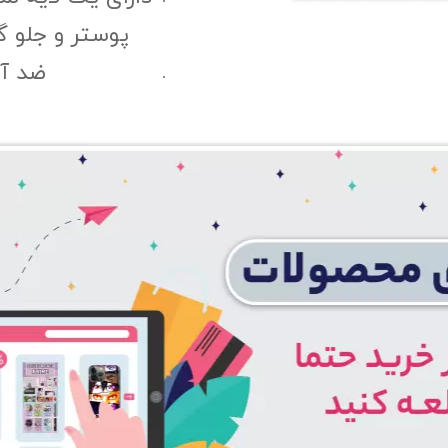
پوستر و جلو 
ضد آب