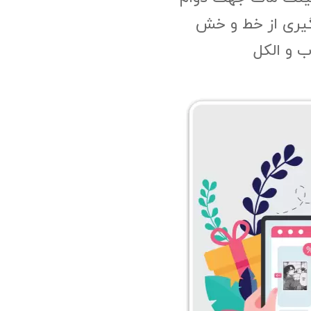
گیری از خط و خش
 و الکل