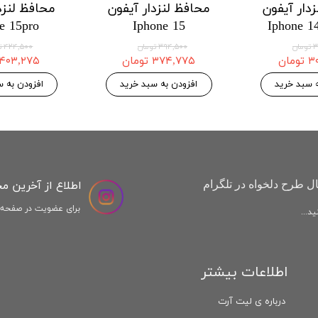
دار هواوی
محافظ لنزدار هواوی
محافظ لنزدا
 Honor X9a
Huawei Honor X8a
Huawei H
موجودی
۱۲۱,۱۲۵ تومان
۱,۱۲۵
۱۲۷,۵۰۰ تومان
۱۲۷,۵۰۰ تومان
افزودن به سبد خرید
افزودن به س
اطلاع از آخرین م
ل طرح دلخواه در تلگرام
برای عضویت در صفحه ا
د...
اطلاعات بیشتر
درباره ی لیت آرت