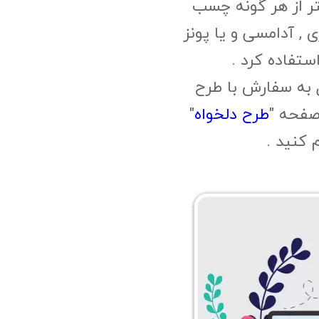
ر از هر گونه چسب
, آدامسی و یا پونز
ستفاده کرد .
 به سفارش با طرح
صفحه "
طرح دلخواه
"
م کنید .