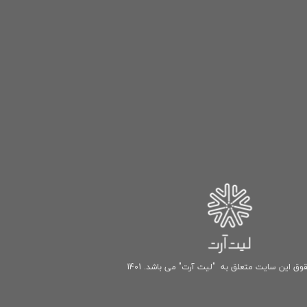
وق این سایت متعلق به "لیت آرت" می باشد. 1401