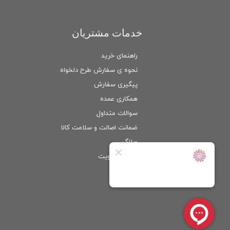
خدمات مشتریان
راهنمای خرید
نحوه ی سفارش طرح دلخواه
پیگیری سفارش
همکاری عمده
سوالات متداول
ضمانت اصالت و سلامت كالا
وبلاگ
ورود
/
عضویت
حساب کاربری من
تغییر گذر واژه
سفارشات
خروج از حساب