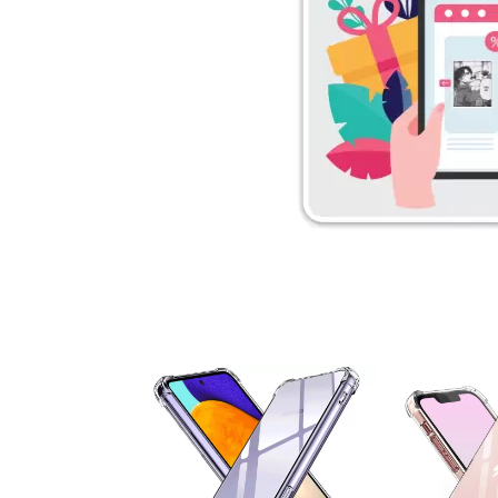
۵ درصد