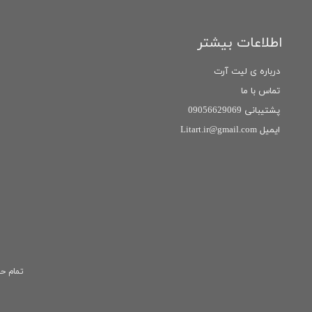
اطلاعات بیشتر
درباره ی لیت آرت
تماس با ما
پشتیبانی 09056629069
ایمیل Litart.ir@gmail.com
تمام حق