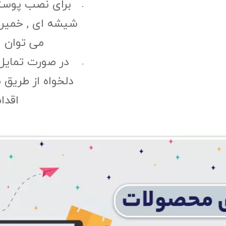
برای نصب پوست
شیشه ای , خمیری 
می توان ا
در صورت تمایل
دلخواه از طریق 
اقدا