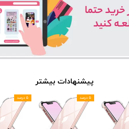
پیشنهادات بیشتر
۵ درصد
۵ درصد