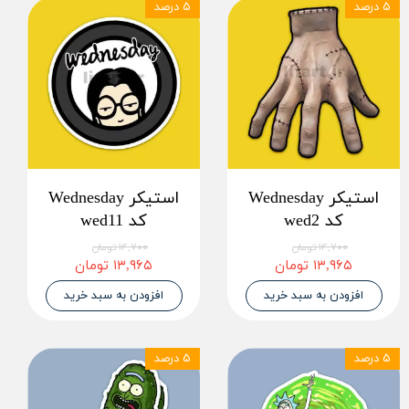
۵ درصد
۵ درصد
استیکر Wednesday
استیکر Wednesday
کد wed2
کد wed11
۱۴,۷۰۰ تومان
۱۴,۷۰۰ تومان
۱۳,۹۶۵ تومان
۱۳,۹۶۵ تومان
افزودن به سبد خرید
افزودن به سبد خرید
۵ درصد
۵ درصد