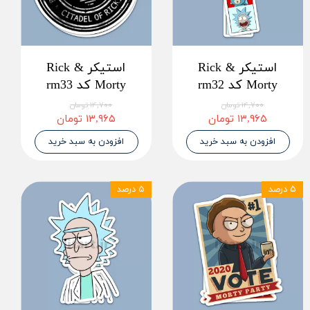
استیکر Rick &
استیکر Rick &
Morty کد rm32
Morty کد rm33
۱۴,۷۰۰ تومان
۱۴,۷۰۰ تومان
۱۳,۹۶۵ تومان
۱۳,۹۶۵ تومان
افزودن به سبد خرید
افزودن به سبد خرید
۵ درصد
۵ درصد