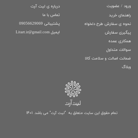
ورود
/
عضویت
درباره ی لیت آرت
تماس با ما
راهنمای خرید
پشتیبانی 09056629069
نحوه ی سفارش طرح دلخواه
ایمیل Litart.ir@gmail.com
پیگیری سفارش
همکاری عمده
سوالات متداول
ضمانت اصالت و سلامت كالا
وبلاگ
تمام حقوق این سایت متعلق به "لیت آرت" می باشد. 1401