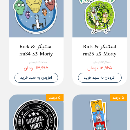
استیکر Rick &
استیکر Rick &
Morty کد rm25
Morty کد rm34
۱۴,۷۰۰ تومان
۱۴,۷۰۰ تومان
۱۳,۹۶۵ تومان
۱۳,۹۶۵ تومان
افزودن به سبد خرید
افزودن به سبد خرید
۵ درصد
۵ درصد