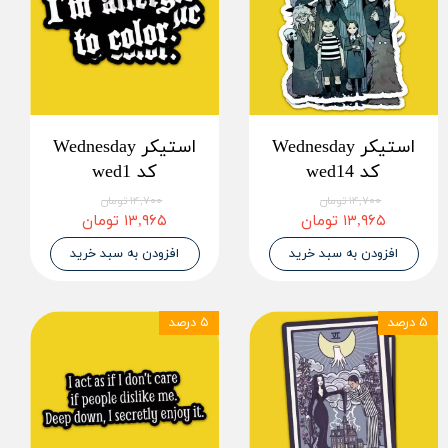
استیکر Wednesday
استیکر Wednesday
کد wed14
کد wed1
۱۴,۷۰۰ تومان
۱۴,۷۰۰ تومان
۱۳,۹۶۵ تومان
۱۳,۹۶۵ تومان
افزودن به سبد خرید
افزودن به سبد خرید
۵ درصد
۵ درصد