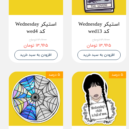
استیکر Wednesday
استیکر Wednesday
کد wed13
کد wed4
۱۴,۷۰۰ تومان
۱۴,۷۰۰ تومان
۱۳,۹۶۵ تومان
۱۳,۹۶۵ تومان
افزودن به سبد خرید
افزودن به سبد خرید
۵ درصد
۵ درصد