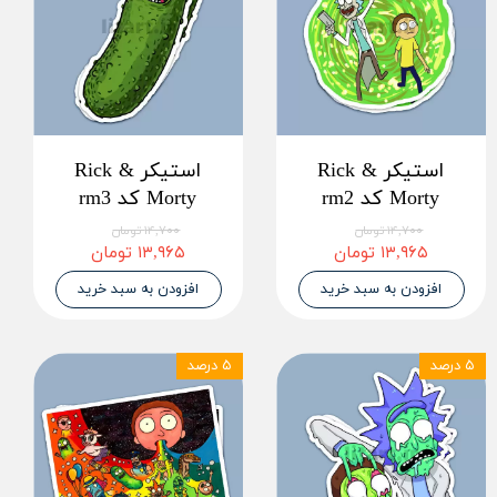
استیکر Rick &
استیکر Rick &
Morty کد rm2
Morty کد rm3
۱۴,۷۰۰ تومان
۱۴,۷۰۰ تومان
۱۳,۹۶۵ تومان
۱۳,۹۶۵ تومان
افزودن به سبد خرید
افزودن به سبد خرید
۵ درصد
۵ درصد