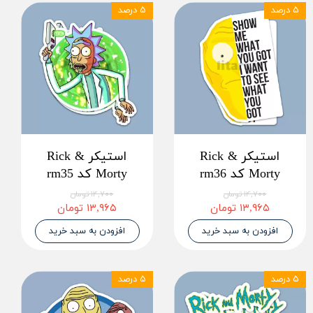
۵ درصد
۵ درصد
استیکر Rick &
استیکر Rick &
Morty کد rm36
Morty کد rm35
۱۴,۷۰۰ تومان
۱۴,۷۰۰ تومان
۱۳,۹۶۵ تومان
۱۳,۹۶۵ تومان
افزودن به سبد خرید
افزودن به سبد خرید
۵ درصد
۵ درصد