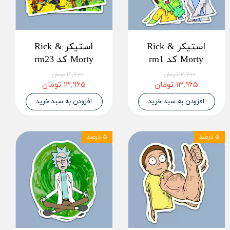
استیکر Rick &
استیکر Rick &
Morty کد rm1
Morty کد rm23
۱۴,۷۰۰ تومان
۱۴,۷۰۰ تومان
۱۳,۹۶۵ تومان
۱۳,۹۶۵ تومان
افزودن به سبد خرید
افزودن به سبد خرید
۵ درصد
۵ درصد